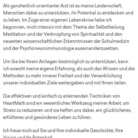
Als ganzheitlich orientierter Arzt ist es meine Leidenschaft,
Menschen dabei zu unterstützen, ihr Potential zu entdecken und
zu leben. Im Zuge einer eigenen Lebenskrise habe ich
begonnen, mich intensiv mit dem Thema der Selbstheilung,
Meditation und der Verknüpfung von Spiritualität und den
neuesten wissenschaftlichen Erkenntnissen der Schulmedizin
und der Psychoneuroimmunologie auseinanderzusetzen.
Um Sie bei Ihrem Anliegen bestmöglich zu unterstützen, kann
ich sowohl meine eigene Erfahrung, als auch das Wissen und die
Methoden zu mehr innerer Freiheit und der Verwirklichung
unserer individuellen Ziele weitergeben und mit Ihnen teilen.
Die effektiven und einfach zu erlernenden Techniken von
HeartMath sind ein wesentliches Werkzeug meiner Arbeit, um
Stress zu reduzieren und sie helfen uns dabei, ein glücklicheres,
erfüllteres und gesünderes Leben zu führen.
Ich freue mich auf Sie und Ihre individuelle Geschichte, Ihre