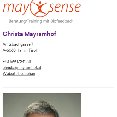
Christa Mayramhof
Amtsbachgasse 7
A-6060 Hall in Tirol
+43 699 17241231
christa@mayramhof.at
Website besuchen