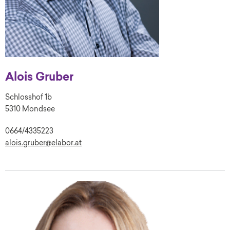
Alois Gruber
Schlosshof 1b
5310 Mondsee
0664/4335223
alois.gruber@elabor.at