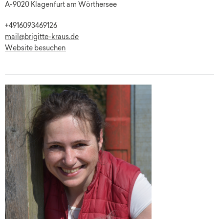
A-9020 Klagenfurt am Wörthersee
+4916093469126
mail@brigitte-kraus.de
Website besuchen