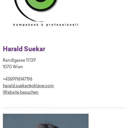
Harald Suekar
Kandlgasse 17/29
1070 Wien
+4369916147196
harald.suekar@oktave.com
Website besuchen