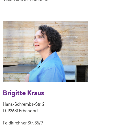
Vision und Ihr Potential!
Brigitte Kraus
Hans-Schrembs-Str. 2
D-92681 Erbendorf
Feldkirchner Str. 35/9