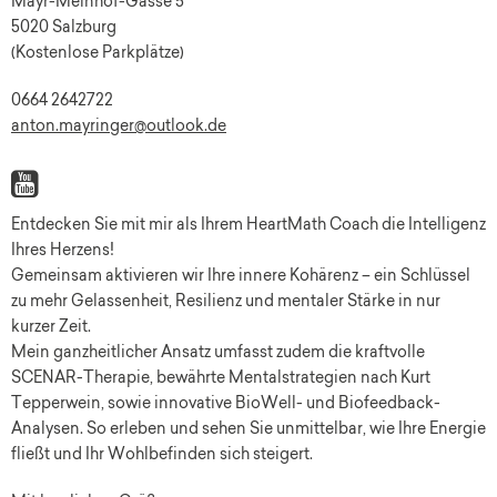
Mayr-Melnhof-Gasse 5
5020 Salzburg
(Kostenlose Parkplätze)
0664 2642722
anton.mayringer@outlook.de
Entdecken Sie mit mir als Ihrem HeartMath Coach die Intelligenz
Ihres Herzens!
Gemeinsam aktivieren wir Ihre innere Kohärenz – ein Schlüssel
zu mehr Gelassenheit, Resilienz und mentaler Stärke in nur
kurzer Zeit.
Mein ganzheitlicher Ansatz umfasst zudem die kraftvolle
SCENAR-Therapie, bewährte Mentalstrategien nach Kurt
Tepperwein, sowie innovative BioWell- und Biofeedback-
Analysen. So erleben und sehen Sie unmittelbar, wie Ihre Energie
fließt und Ihr Wohlbefinden sich steigert.