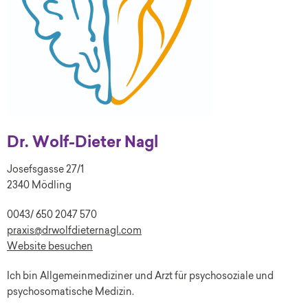
Dr. Wolf-Dieter Nagl
Josefsgasse 27/1
2340 Mödling
0043/ 650 2047 570
praxis@drwolfdieternagl.com
Website besuchen
Ich bin Allgemeinmediziner und Arzt für psychosoziale und
psychosomatische Medizin.