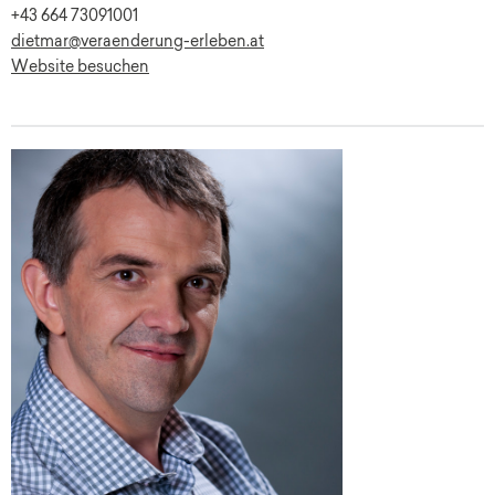
+43 664 73091001
dietmar@veraenderung-erleben.at
Website besuchen