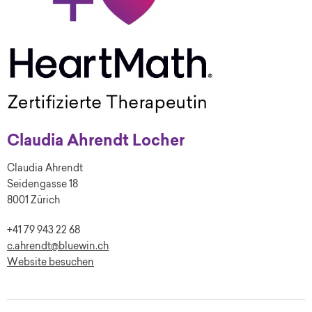
Claudia Ahrendt Locher
Claudia Ahrendt
Seidengasse 18
8001 Zürich
+41 79 943 22 68
c.ahrendt@bluewin.ch
Website besuchen