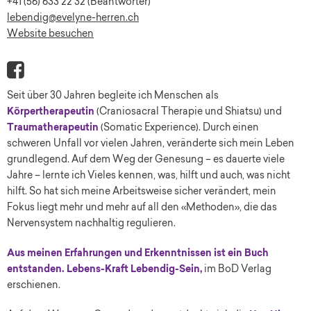
+41 (56) 633 22 32 (Beantworter)
lebendig@evelyne-herren.ch
Website besuchen
Seit über 30 Jahren begleite ich Menschen als
Körpertherapeutin
(Craniosacral Therapie und Shiatsu) und
Traumatherapeutin
(Somatic Experience). Durch einen
schweren Unfall vor vielen Jahren, veränderte sich mein Leben
grundlegend. Auf dem Weg der Genesung – es dauerte viele
Jahre – lernte ich Vieles kennen, was, hilft und auch, was nicht
hilft. So hat sich meine Arbeitsweise sicher verändert, mein
Fokus liegt mehr und mehr auf all den «Methoden», die das
Nervensystem nachhaltig regulieren.
Aus meinen Erfahrungen und Erkenntnissen ist ein Buch
entstanden. Lebens-Kraft Lebendig-Sein,
im BoD Verlag
erschienen.