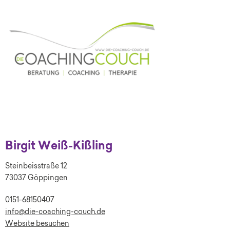
Birgit Weiß-Kißling
Steinbeisstraße 12
73037 Göppingen
0151-68150407
info@die-coaching-couch.de
Website besuchen