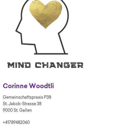
Corinne Woodtli
Gemeinschaftspraxis P38
St. Jakob-Strasse 38
9000 St. Gallen
+41789482060