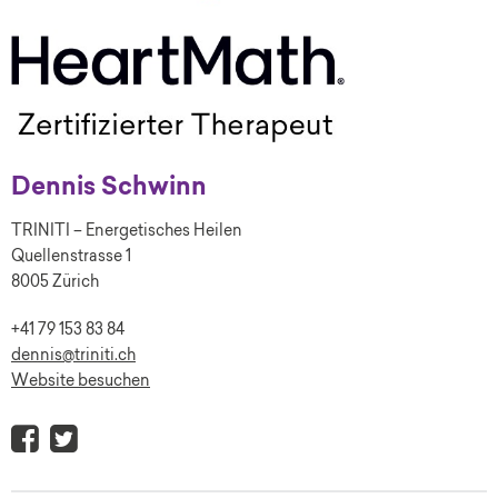
Dennis Schwinn
TRINITI – Energetisches Heilen
Quellenstrasse 1
8005 Zürich
+41 79 153 83 84
dennis@triniti.ch
Website besuchen