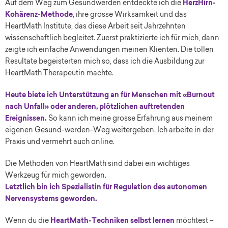
Auf dem Weg zum Gesundwerden entdeckte ich die
HerzHirn-
Kohärenz-Methode
, ihre grosse Wirksamkeit und das
HeartMath Institute, das diese Arbeit seit Jahrzehnten
wissenschaftlich begleitet. Zuerst praktizierte ich für mich, dann
zeigte ich einfache Anwendungen meinen Klienten. Die tollen
Resultate begeisterten mich so, dass ich die Ausbildung zur
HeartMath Therapeutin machte.
Heute biete ich Unterstützung an für Menschen mit «Burnout
nach Unfall» oder anderen, plötzlichen auftretenden
Ereignissen.
So kann ich meine grosse Erfahrung aus meinem
eigenen Gesund-werden-Weg weitergeben. Ich arbeite in der
Praxis und vermehrt auch online.
Die Methoden von HeartMath sind dabei ein wichtiges
Werkzeug für mich geworden.
Letztlich bin ich Spezialistin für Regulation des autonomen
Nervensystems geworden.
Wenn du die
HeartMath-Techniken selbst lernen
möchtest –