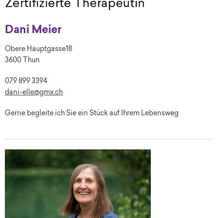
Dani Meier
Obere Hauptgasse18
3600 Thun
079 899 3394
dani-elle@gmx.ch
Gerne begleite ich Sie ein Stück auf Ihrem Lebensweg