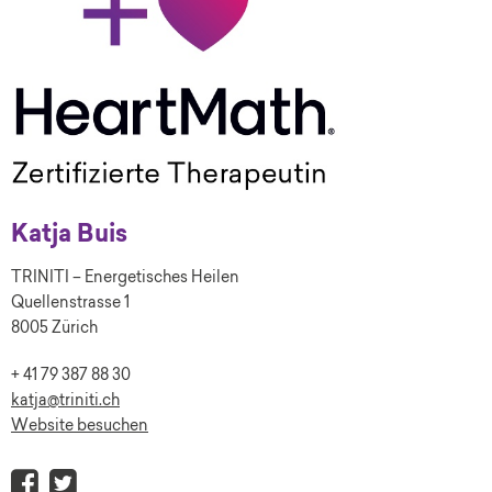
Katja Buis
TRINITI – Energetisches Heilen
Quellenstrasse 1
8005 Zürich
+ 41 79 387 88 30
katja@triniti.ch
Website besuchen