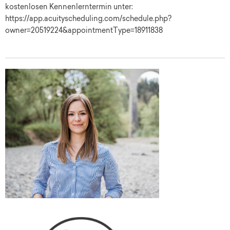
kostenlosen Kennenlerntermin unter:
https://app.acuityscheduling.com/schedule.php?
owner=20519224&appointmentType=18911838