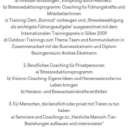
a) Inhouse-Schulungen „Vorsprung durch Resilienz“
b) Stressreduktionsprogramm: Coaching für Führungskräfte und
Mitarbeiter/innen
c) Training: Dem „Burnout“ vorbeugen und „Stressbewältigung
als wichtigste Führungsaufgabe“ ausgezeichnet mit dem
Internationalen Trainingspreis in Silber 2009
d) Outdoor-Trainings zum Thema Team und Kommunikation in
Zusammenarbeit mit der Businesstrainerin und Diplom
Bauingenieurin Andrea Eikelmann
2. Berufliches Coaching für Privatpersonen
a) Stressreduktionsprogramm
b) Visions-Coaching: Eigene Ideen und Herzenswünsche ins
Leben bringen
b) Herzens- und Bewusstseinskräfte entfalten
3. Für Menschen, die beruflich oder privat mit Tieren zu tun
haben
a) Seminare und Coachings zu: „Herzliche Mensch-Tier-
Beziehungen aufbauen und intensivieren“