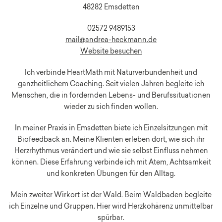
48282 Emsdetten
02572 9489153
mail@andrea-heckmann.de
Website besuchen
Ich verbinde HeartMath mit Naturverbundenheit und
ganzheitlichem Coaching. Seit vielen Jahren begleite ich
Menschen, die in fordernden Lebens- und Berufssituationen
wieder zu sich finden wollen.
In meiner Praxis in Emsdetten biete ich Einzelsitzungen mit
Biofeedback an. Meine Klienten erleben dort, wie sich ihr
Herzrhythmus verändert und wie sie selbst Einfluss nehmen
können. Diese Erfahrung verbinde ich mit Atem, Achtsamkeit
und konkreten Übungen für den Alltag.
Mein zweiter Wirkort ist der Wald. Beim Waldbaden begleite
ich Einzelne und Gruppen. Hier wird Herzkohärenz unmittelbar
spürbar.