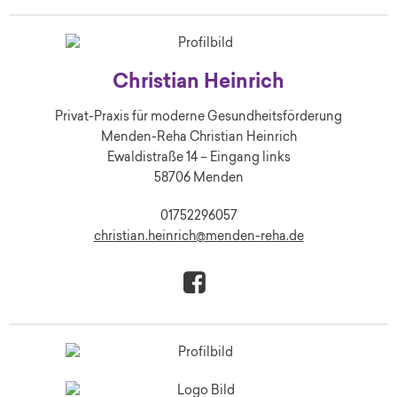
Christian Heinrich
Privat-Praxis für moderne Gesundheitsförderung
Menden-Reha Christian Heinrich
Ewaldistraße 14 – Eingang links
58706 Menden
01752296057
christian.heinrich@menden-reha.de