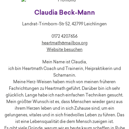
Claudia Beck-Mann
Landrat-Trimborn-Str 52, 42799 Leichlingen
0172 4207656
heartmath@mailbox.org
Website besuchen
Mein Name ist Claudia,
ich bin Heartmath Coach und Trainerin, Heipraktikerin und
Schamanin.
Meine Herz-Weisen haben mich von meinen früheren
Fachrichtungen zu Heartmath geführt. Darüber bin ich sehr
glücklich. Lange habe ich nach einfachen Techniken gesucht.
Mein größter Wunsch ist es, dass Menschen wieder ganz aus
ihrem Herzen leben und in sich Zuhause sind, um ein
gelungenes, vitales und in sich friedvolles Leben zu führen. Das
ist eine Lebensqualität die dem Mensch zueigen ist.
Es gibt viele Gründe, warum wir es heute kaum schaffen in Ruhe