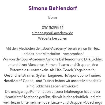
Simone Behlendorf
Bonn
0151 15298364
simone@soul-academy.de
Website besuchen
Mit den Methoden der „Soul-Academy“ berühren wir Ihr Herz
und das Ihrer Mitarbeiter – versprochen!
Wir von der Soul-Academy, Simone Behlendorf und Dirk Eichler,
unterstützen Menschen, Firmen, Teams und Gruppen, ihre
Potenziale zu entwickeln. Als Life-Coach, Yogalehrerin,
Gesundheitstrainer, System Engineer, Ho’oponopono Trainer,
HeartMath® Coach,- und Trainer haben wir unsere Methode für
ein glückliches Leben entwickelt.
Die einzigartige Kombination unserer Erfahrungen hat uns zur
HeartMath® Methode geführt, die wir leidenschaftlich und mit
viel Herz in Unternehmen oder Einzel- und Gruppen-Coachings