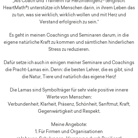
„Als Coach und Trainerin für Herzintelligenz® (englisch:
HeartMath®) unterstütze ich Menschen darin, in ihrem Leben das
zu tun, was sie wirklich, wirklich wollen und mit Herz und
Verstand erfolgreich zu sein.“
Es geht in meinen Coachings und Seminaren darum, in die
eigene natürliche Kraft zu kommen und sämtlichen hinderlichen
Stress zu reduzieren.
Dafür setze ich auch in einigen meiner Seminare und Coachings
die Pracht-Lamas ein. Denn: die besten Lehrer, die es gibt, sind
die Natur, Tiere und natürlich das eigene Herz!
Die Lamas sind Symbolträger für sehr viele positive innere
Werte von Menschen:
Verbundenheit, Klarheit, Präsenz, Schönheit, Sanftmut, Kraft,
Gegenwärtigkeit und Respekt.
Meine Angebote:
1. Für Firmen und Organisationen