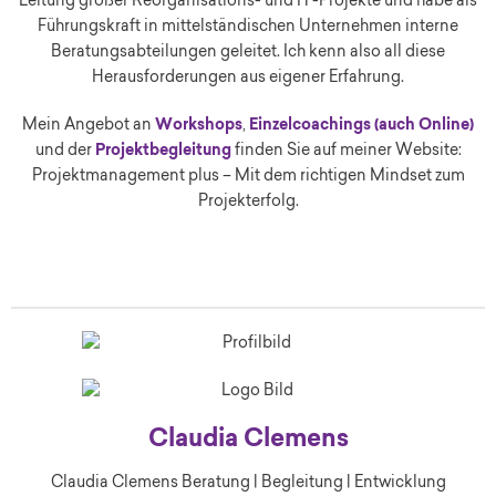
Leitung großer Reorganisations- und IT-Projekte und habe als
Führungskraft in mittelständischen Unternehmen interne
Beratungsabteilungen geleitet. Ich kenn also all diese
Herausforderungen aus eigener Erfahrung.
Mein Angebot an
Workshops
,
Einzelcoachings (auch Online)
und der
Projektbegleitung
finden Sie auf meiner Website:
Projektmanagement plus – Mit dem richtigen Mindset zum
Projekterfolg.
Claudia Clemens
Claudia Clemens Beratung | Begleitung | Entwicklung