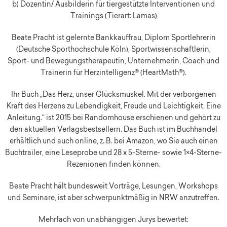
b) Dozentin/ Ausbilderin für tiergestützte Interventionen und
Trainings (Tierart: Lamas)
Beate Pracht ist gelernte Bankkauffrau, Diplom Sportlehrerin
(Deutsche Sporthochschule Köln), Sportwissenschaftlerin,
Sport- und Bewegungstherapeutin, Unternehmerin, Coach und
Trainerin für Herzintelligenz® (HeartMath®).
Ihr Buch „Das Herz, unser Glücksmuskel. Mit der verborgenen
Kraft des Herzens zu Lebendigkeit, Freude und Leichtigkeit. Eine
Anleitung.“ ist 2015 bei Randomhouse erschienen und gehört zu
den aktuellen Verlagsbestsellern. Das Buch ist im Buchhandel
erhältlich und auch online, z..B. bei Amazon, wo Sie auch einen
Buchtrailer, eine Leseprobe und 28 x 5-Sterne- sowie 1×4-Sterne-
Rezenionen finden können.
Beate Pracht hält bundesweit Vorträge, Lesungen, Workshops
und Seminare, ist aber schwerpunktmäßig in NRW anzutreffen.
Mehrfach von unabhängigen Jurys bewertet: