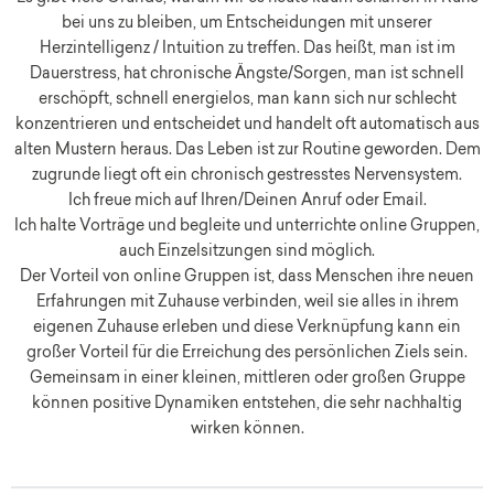
bei uns zu bleiben, um Entscheidungen mit unserer
Herzintelligenz / Intuition zu treffen. Das heißt, man ist im
Dauerstress, hat chronische Ängste/Sorgen, man ist schnell
erschöpft, schnell energielos, man kann sich nur schlecht
konzentrieren und entscheidet und handelt oft automatisch aus
alten Mustern heraus. Das Leben ist zur Routine geworden. Dem
zugrunde liegt oft ein chronisch gestresstes Nervensystem.
Ich freue mich auf Ihren/Deinen Anruf oder Email.
Ich halte Vorträge und begleite und unterrichte online Gruppen,
auch Einzelsitzungen sind möglich.
Der Vorteil von online Gruppen ist, dass Menschen ihre neuen
Erfahrungen mit Zuhause verbinden, weil sie alles in ihrem
eigenen Zuhause erleben und diese Verknüpfung kann ein
großer Vorteil für die Erreichung des persönlichen Ziels sein.
Gemeinsam in einer kleinen, mittleren oder großen Gruppe
können positive Dynamiken entstehen, die sehr nachhaltig
wirken können.