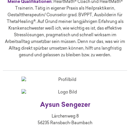
Meine Qualifikationen
: HeartMath® Coach und HeartMath®
Trainerin. Tätig in eigener Praxis als Heilpraktikerin,
Gestalttherapeutin/ Counselor grad. BVPPT, Ausbilderin für
ThetaHealing®. Auf Grund meiner langjährigen Erfahrung als
Krankenschwester weiß ich, wie wichtig es ist, das effektive
Stresslösungen, pragmatisch und schnell wirksam im
Arbeitsalltag umsetzbar sein müssen. Denn nur das, was wir im
Alltag direkt spürbar umsetzen können, hilft uns langfristig
gesund und gelassen zu bleiben bzw. zu werden.
Aysun Sengezer
Lärchenweg 8
56235 Ransbach-Baumbach