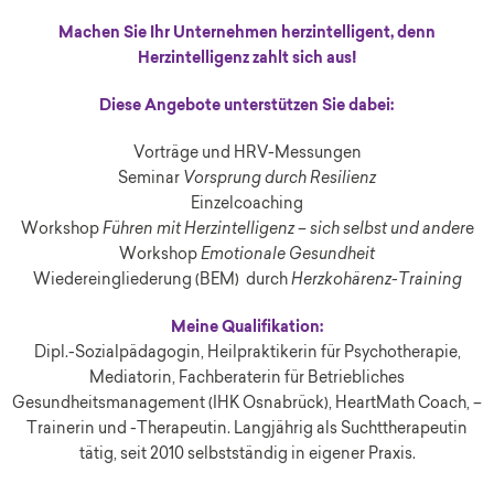
Machen Sie Ihr Unternehmen herzintelligent, denn
Herzintelligenz zahlt sich aus!
Diese Angebote unterstützen Sie dabei:
Vorträge und HRV-Messungen
Seminar
Vorsprung durch Resilienz
Einzelcoaching
Workshop
Führen
mit Herzintelligenz – sich selbst und ander
e
Workshop
Emotionale Gesundheit
Wiedereingliederung (BEM) durch
Herzkohärenz-Training
Meine Qualifikation:
Dipl.-Sozialpädagogin, Heilpraktikerin für Psychotherapie,
Mediatorin, Fachberaterin für Betriebliches
Gesundheitsmanagement (IHK Osnabrück), HeartMath Coach, –
Trainerin und -Therapeutin. Langjährig als Suchttherapeutin
tätig, seit 2010 selbstständig in eigener Praxis.