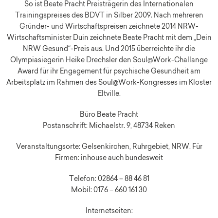
So ist Beate Pracht Preisträgerin des Internationalen
Trainingspreises des BDVT in Silber 2009. Nach mehreren
Gründer- und Wirtschaftspreisen zeichnete 2014 NRW-
Wirtschaftsminister Duin zeichnete Beate Pracht mit dem „Dein
NRW Gesund“-Preis aus. Und 2015 überreichte ihr die
Olympiasiegerin Heike Drechsler den Soul@Work-Challange
Award für ihr Engagement für psychische Gesundheit am
Arbeitsplatz im Rahmen des Soul@Work-Kongresses im Kloster
Eltville.
Büro Beate Pracht
Postanschrift: Michaelstr. 9, 48734 Reken
Veranstaltungsorte: Gelsenkirchen, Ruhrgebiet, NRW. Für
Firmen: inhouse auch bundesweit
Telefon: 02864 – 88 46 81
Mobil: 0176 – 660 161 30
Internetseiten: