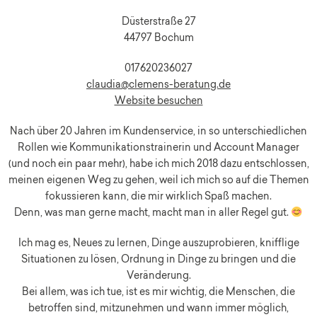
Düsterstraße 27
44797 Bochum
017620236027
claudia@clemens-beratung.de
Website besuchen
Nach über 20 Jahren im Kundenservice, in so unterschiedlichen
Rollen wie Kommunikationstrainerin und Account Manager
(und noch ein paar mehr), habe ich mich 2018 dazu entschlossen,
meinen eigenen Weg zu gehen, weil ich mich so auf die Themen
fokussieren kann, die mir wirklich Spaß machen.
Denn, was man gerne macht, macht man in aller Regel gut.
Ich mag es, Neues zu lernen, Dinge auszuprobieren, knifflige
Situationen zu lösen, Ordnung in Dinge zu bringen und die
Veränderung.
Bei allem, was ich tue, ist es mir wichtig, die Menschen, die
betroffen sind, mitzunehmen und wann immer möglich,