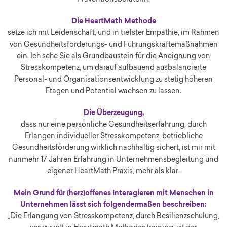
Die HeartMath Methode
setze ich mit Leidenschaft, und in tiefster Empathie, im Rahmen
von Gesundheitsförderungs- und Führungskräftemaßnahmen
ein. Ich sehe Sie als Grundbaustein für die Aneignung von
Stresskompetenz, um darauf aufbauend ausbalancierte
Personal- und Organisationsentwicklung zu stetig höheren
Etagen und Potential wachsen zu lassen.
Die Überzeugung,
dass nur eine persönliche Gesundheitserfahrung, durch
Erlangen individueller Stresskompetenz, betriebliche
Gesundheitsförderung wirklich nachhaltig sichert, ist mir mit
nunmehr 17 Jahren Erfahrung in Unternehmensbegleitung und
eigener HeartMath Praxis, mehr als klar.
Mein Grund für (herz)offenes Interagieren mit Menschen in
Unternehmen lässt sich folgendermaßen beschreiben:
„Die Erlangung von Stresskompetenz, durch Resilienzschulung,