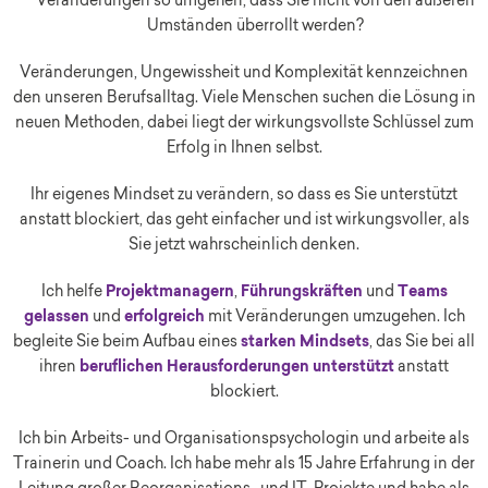
Veränderungen so umgehen, dass Sie nicht von den äußeren
Umständen überrollt werden?
Veränderungen, Ungewissheit und Komplexität kennzeichnen
den unseren Berufsalltag. Viele Menschen suchen die Lösung in
neuen Methoden, dabei liegt der wirkungsvollste Schlüssel zum
Erfolg in Ihnen selbst.
Ihr eigenes Mindset zu verändern, so dass es Sie unterstützt
anstatt blockiert, das geht einfacher und ist wirkungsvoller, als
Sie jetzt wahrscheinlich denken.
Ich helfe
Projektmanagern
,
Führungskräften
und
Teams
gelassen
und
erfolgreich
mit Veränderungen umzugehen. Ich
begleite Sie beim Aufbau eines
starken
Mindsets
, das Sie bei all
ihren
beruflichen Herausforderungen unterstützt
anstatt
blockiert.
Ich bin Arbeits- und Organisationspsychologin und arbeite als
Trainerin und Coach. Ich habe mehr als 15 Jahre Erfahrung in der