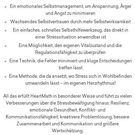
Ein emotionales Selbstmanagement, um Anspannung, Ärger
und Angst zu minimieren
Wachsendes Selbstvertrauen durch mehr Selbstwirksamkeit
Ein einfaches, schnelles Selbsthilfewerkzeug, das direkt in
einer Stresssituation anwendbar ist
Eine Möglichkeit, den eigenen Vitalzustand und die
Regulationsfähigkeit zu überprüfen
Eine Technik, die Fehler minimiert und kluge Entscheidungen
treffen lässt
Eine Methode, die da ansetzt, wo Stress sich in Wohlbefinden
umwandeln lässt – im eigenen Herzrhythmus!
All das erfüllt HeartMath in besonderer Weise und führt zu vielen
Verbesserungen über die Stressbewältigung hinaus: Resilienz,
emotionale Gesundheit, Konflikt- und
Kommunikationsfähigkeit, kreativere Problemlösung, bessere
Zusammenarbeit und Kommunikation und größere
Wertschätzung.