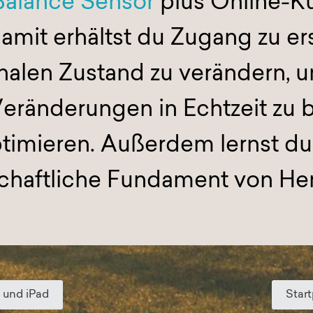
Balance Sensor
plus Online-K
Damit erhältst du Zugang zu e
alen Zustand zu verändern, u
eränderungen in Echtzeit zu
timieren. Außerdem lernst du
chaftliche Fundament von He
e und iPad
Start