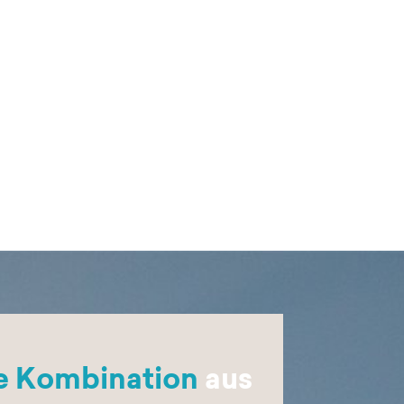
ge Kombination
aus