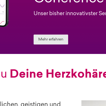
Unser bisher innovativster S
Mehr erfahren
Du
Deine Herzkohäre
ichen, geistigen und