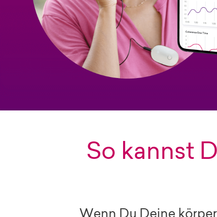
So kannst 
Wenn Du Deine körperl