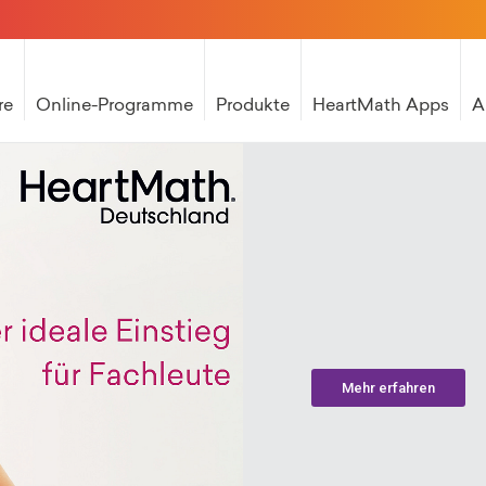
re
Online-Programme
Produkte
HeartMath Apps
A
Mehr erfahren