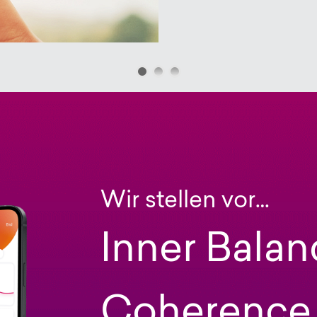
Wir stellen vor…
Inner Balan
Coherence 