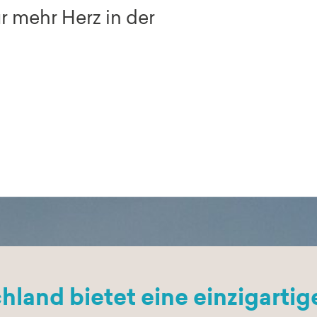
r mehr Herz in der
land bietet eine einzigarti