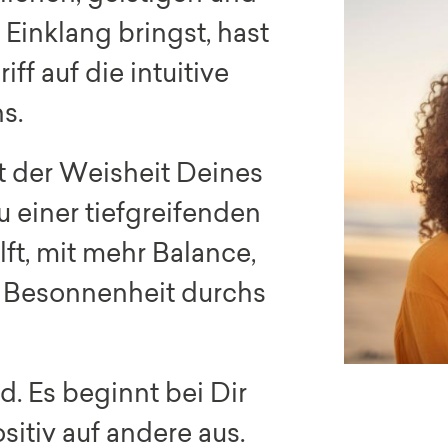
Einklang bringst, hast
ff auf die intuitive
s.
t der Weisheit Deines
zu einer tiefgreifenden
lft, mit mehr Balance,
d Besonnenheit durchs
d. Es beginnt bei Dir
sitiv auf andere aus.