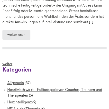
jede Entscheidung lebenswichtig ist. Dabei wird nicht nur ihre
technische Fertigkeit gefordert – der Umgang mit Stress kann
über Erfolg oder Misserfolg entscheiden. Stress beeinflusst
nicht nur das persönliche Wohlbefinden der Ärzte, sondern hat
direkte Auswirkungen auf ihre Leistung und somit auf […]
weiter lesen
weiter
Kategorien
Allgemein
(37)
HeartMath wirkt – Fallbeispiele von Coaches, Trainern und
Therapeuten
(5)
Herzintelligenz
(9)