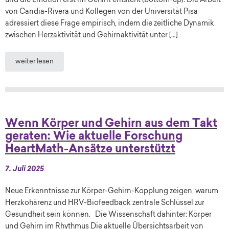
und die Emotion erst im Gehirn entsteht (bottom-up). Die Arbeit
von Candia-Rivera und Kollegen von der Universität Pisa
adressiert diese Frage empirisch, indem die zeitliche Dynamik
zwischen Herzaktivität und Gehirnaktivität unter […]
weiter lesen
Wenn Körper und Gehirn aus dem Takt
geraten: Wie aktuelle Forschung
HeartMath-Ansätze unterstützt
7. Juli 2025
Neue Erkenntnisse zur Körper-Gehirn-Kopplung zeigen, warum
Herzkohärenz und HRV-Biofeedback zentrale Schlüssel zur
Gesundheit sein können. Die Wissenschaft dahinter: Körper
und Gehirn im Rhythmus Die aktuelle Übersichtsarbeit von