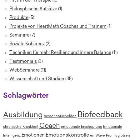
HRV in der Therapie
(6)
Philosphische Aufsätze
(1)
Produkte
(5)
Projekte von HeartMath Coaches und Trainern
(1)
Seminare
(7)
Soziale Kohärenz
(2)
Techniken für mehr Resilienz und innere Balance
(11)
Testimonials
(3)
WebSeminare
(11)
Wissenschaft und Studien
(35)
Schlagwörter
Biofeedback
Ausbildung
besser entscheiden
Coach
chronische Krankheit
emotionale Erschöpfung
Emotionale
Emotionskontrolle
Emotionen
Intelligenz
emWave Pro
Fluglotsen