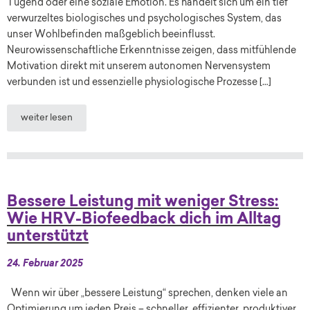
Tugend oder eine soziale Emotion. Es handelt sich um ein tief
verwurzeltes biologisches und psychologisches System, das
unser Wohlbefinden maßgeblich beeinflusst.
Neurowissenschaftliche Erkenntnisse zeigen, dass mitfühlende
Motivation direkt mit unserem autonomen Nervensystem
verbunden ist und essenzielle physiologische Prozesse […]
weiter lesen
Bessere Leistung mit weniger Stress:
Wie HRV-Biofeedback dich im Alltag
unterstützt
24. Februar 2025
Wenn wir über „bessere Leistung“ sprechen, denken viele an
Optimierung um jeden Preis – schneller, effizienter, produktiver.