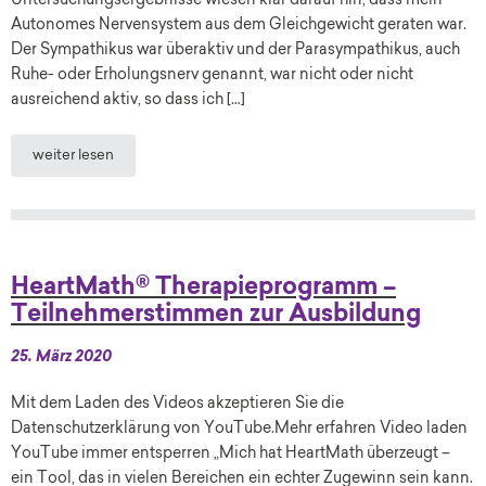
Untersuchungsergebnisse wiesen klar darauf hin, dass mein
Autonomes Nervensystem aus dem Gleichgewicht geraten war.
Der Sympathikus war überaktiv und der Parasympathikus, auch
Ruhe- oder Erholungsnerv genannt, war nicht oder nicht
ausreichend aktiv, so dass ich […]
weiter lesen
HeartMath® Therapieprogramm –
Teilnehmerstimmen zur Ausbildung
25. März 2020
Mit dem Laden des Videos akzeptieren Sie die
Datenschutzerklärung von YouTube.Mehr erfahren Video laden
YouTube immer entsperren „Mich hat HeartMath überzeugt –
ein Tool, das in vielen Bereichen ein echter Zugewinn sein kann.