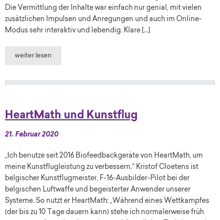
Die Vermittlung der Inhalte war einfach nur genial, mit vielen
zusätzlichen Impulsen und Anregungen und auch im Online-
Modus sehr interaktiv und lebendig. Klare […]
weiter lesen
HeartMath und Kunstflug
21. Februar 2020
„Ich benutze seit 2016 Biofeedbackgeräte von HeartMath, um
meine Kunstflugleistung zu verbessern.“ Kristof Cloetens ist
belgischer Kunstflugmeister, F-16-Ausbilder-Pilot bei der
belgischen Luftwaffe und begeisterter Anwender unserer
Systeme. So nutzt er HeartMath: „Während eines Wettkampfes
(der bis zu 10 Tage dauern kann) stehe ich normalerweise früh