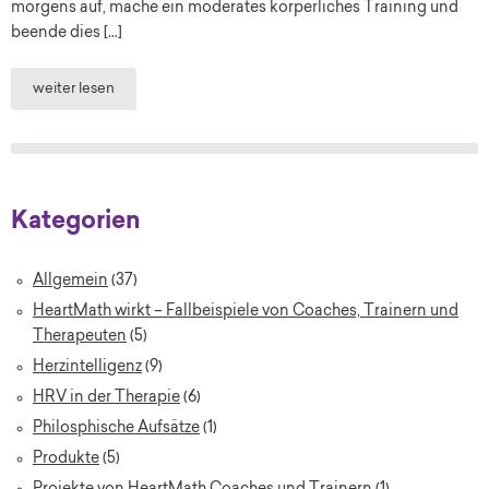
morgens auf, mache ein moderates körperliches Training und
beende dies […]
weiter lesen
Kategorien
Allgemein
(37)
HeartMath wirkt – Fallbeispiele von Coaches, Trainern und
Therapeuten
(5)
Herzintelligenz
(9)
HRV in der Therapie
(6)
Philosphische Aufsätze
(1)
Produkte
(5)