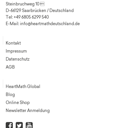
Steinbruchweg 10 
D-66129 Saarbrücken / Deutschland
Tel: +49 6805 6299 540
E-Mail: info@heartmathdeutschland.de
Kontakt
Impressum
Datenschutz
AGB
HeartMath Global
Blog
Online Shop
Newsletter Anmeldung