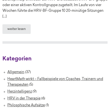
oder einer aktiven Kontrollgruppe zugeteilt. Im Laufe von vier
Wochen führte die HRV-BF-Gruppe 10 20-minütige Sitzungen
[…]
weiter lesen
Kategorien
Allgemein
(37)
HeartMath wirkt – Fallbeispiele von Coaches, Trainern und
Therapeuten
(5)
Herzintelligenz
(9)
HRV in der Therapie
(6)
Philosphische Aufsätze
(1)