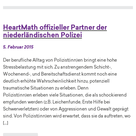
HeartMath offizieller Partner der
niederländischen Polizei
5. Februar 2015
Der berufliche Alltag von Polizist(inn)en bringt eine hohe
Stressbelastung mit sich. Zu anstrengendem Schicht-,
Wochenend-, und Bereitschaftsdienst kommt noch eine
deutlich erhöhte Wahrscheinlichkeit hinzu, potenziell
traumatische Situationen zu erleben. Denn
Polizist(inn)en erleben viele Situationen, die als schockierend
empfunden werden (z.B. Leichenfunde, Erste Hilfe bei
Schwerverletzten) oder von Aggressionen und Gewalt geprägt
sind. Von Polizist(inn)en wird erwartet, dass sie da auftreten, wo
[…]