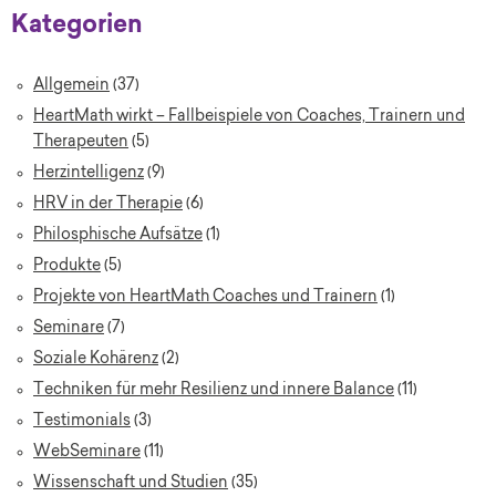
Kategorien
Allgemein
(37)
HeartMath wirkt – Fallbeispiele von Coaches, Trainern und
Therapeuten
(5)
Herzintelligenz
(9)
HRV in der Therapie
(6)
Philosphische Aufsätze
(1)
Produkte
(5)
Projekte von HeartMath Coaches und Trainern
(1)
Seminare
(7)
Soziale Kohärenz
(2)
Techniken für mehr Resilienz und innere Balance
(11)
Testimonials
(3)
WebSeminare
(11)
Wissenschaft und Studien
(35)