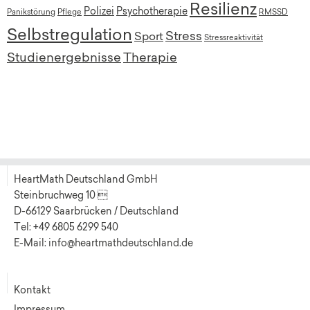
Resilienz
Polizei
Psychotherapie
Panikstörung
Pflege
RMSSD
Selbstregulation
Stress
Sport
Stressreaktivität
Studienergebnisse
Therapie
HeartMath Deutschland GmbH
Steinbruchweg 10 
D-66129 Saarbrücken / Deutschland
Tel: +49 6805 6299 540
E-Mail: info@heartmathdeutschland.de
Kontakt