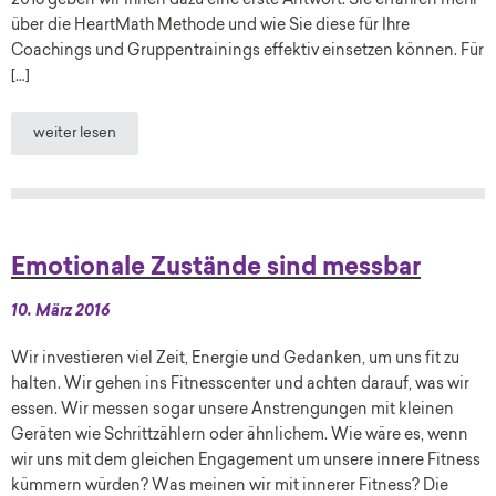
2016 geben wir Ihnen dazu eine erste Antwort. Sie erfahren mehr
über die HeartMath Methode und wie Sie diese für Ihre
Coachings und Gruppentrainings effektiv einsetzen können. Für
[…]
weiter lesen
Emotionale Zustände sind messbar
10. März 2016
Wir investieren viel Zeit, Energie und Gedanken, um uns fit zu
halten. Wir gehen ins Fitnesscenter und achten darauf, was wir
essen. Wir messen sogar unsere Anstrengungen mit kleinen
Geräten wie Schrittzählern oder ähnlichem. Wie wäre es, wenn
wir uns mit dem gleichen Engagement um unsere innere Fitness
kümmern würden? Was meinen wir mit innerer Fitness? Die