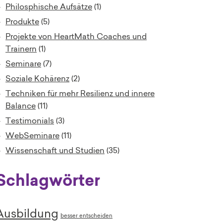
Philosphische Aufsätze
(1)
Produkte
(5)
Projekte von HeartMath Coaches und
Trainern
(1)
Seminare
(7)
Soziale Kohärenz
(2)
Techniken für mehr Resilienz und innere
Balance
(11)
Testimonials
(3)
WebSeminare
(11)
Wissenschaft und Studien
(35)
Schlagwörter
Ausbildung
besser entscheiden