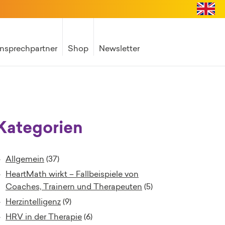
nsprechpartner
Shop
Newsletter
Kategorien
Allgemein
(37)
HeartMath wirkt – Fallbeispiele von
Coaches, Trainern und Therapeuten
(5)
Herzintelligenz
(9)
HRV in der Therapie
(6)