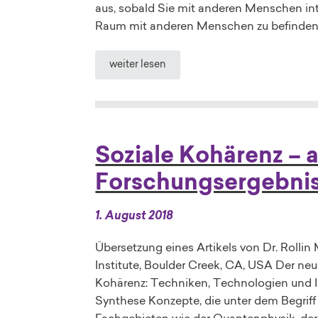
aus, sobald Sie mit anderen Menschen inte
Raum mit anderen Menschen zu befinden.
weiter lesen
Soziale Kohärenz – a
Forschungsergebni
1. August 2018
Übersetzung eines Artikels von Dr. Rolli
Institute, Boulder Creek, CA, USA Der ne
Kohärenz: Techniken, Technologien und 
Synthese Konzepte, die unter dem Begrif