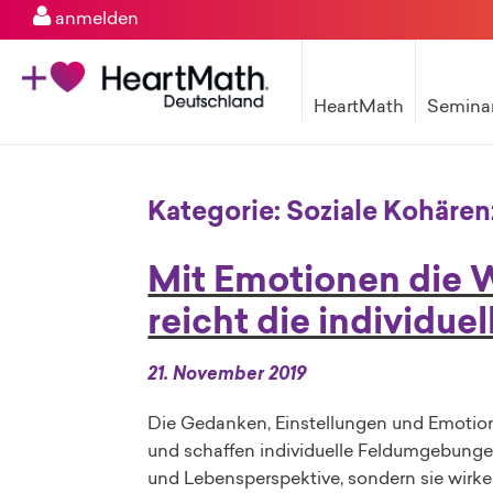
anmelden
HeartMath
Semina
Kategorie:
Soziale Kohären
Mit Emotionen die W
reicht die individu
21. November 2019
Die Gedanken, Einstellungen und Emotione
und schaffen individuelle Feldumgebungen
und Lebensperspektive, sondern sie wirke