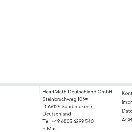
HeartMath Deutschland GmbH
Kon
Steinbruchweg 10 
Imp
D-66129 Saarbrücken /
Dat
Deutschland
AG
Tel: +49 6805 6299 540
E-Mail: