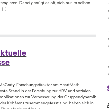
ragieren. Dabei genügt es oft, sich nur im selben
 […]
ktuelle
sse
n McCraty, Forschungsdirektor am HeartMath
ueste Stand in der Forschung zur HRV und sozialen
Implikatio­nen zur Verbesserung der Gruppendynamik
f der Kohärenz zusammengefasst sind, haben sich in