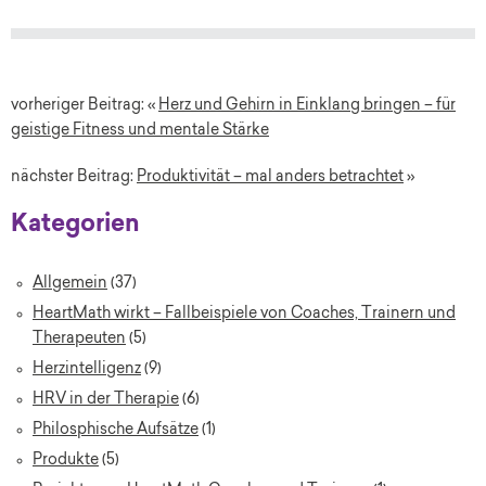
vorheriger Beitrag: «
Herz und Gehirn in Einklang bringen – für
geistige Fitness und mentale Stärke
nächster Beitrag:
Produktivität – mal anders betrachtet
»
Kategorien
Allgemein
(37)
HeartMath wirkt – Fallbeispiele von Coaches, Trainern und
Therapeuten
(5)
Herzintelligenz
(9)
HRV in der Therapie
(6)
Philosphische Aufsätze
(1)
Produkte
(5)