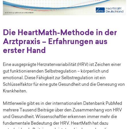
Die HeartMath-Methode in der
Arztpraxis – Erfahrungen aus
erster Hand
Eine ausgeprägte Herzratenvariabilität (HRV) ist Zeichen einer
gut funktionierenden Selbstregulation – körperlich und
emotional. Diese Fähigkeit zur Selbstregulation ist ein
Schlüsselfaktor für eine gute Gesundheit und die Genesung von
Krankheiten.
Mittlerweile gibt es in der internationalen Datenbank PubMed
mehrere Tausend Beiträge über den Zusammenhang von HRV
und Gesundheit. Wissenschaftler erkennen immer mehr die
fundamentale Bedeutung der HRV. HeartMath hat dazu