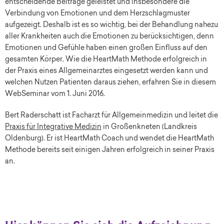
entscheidende Beiträge geleistet und insbesondere die
Verbindung von Emotionen und dem Herzschlagmuster
aufgezeigt. Deshalb ist es so wichtig, bei der Behandlung nahezu
aller Krankheiten auch die Emotionen zu berücksichtigen, denn
Emotionen und Gefühle haben einen großen Einfluss auf den
gesamten Körper. Wie die HeartMath Methode erfolgreich in
der Praxis eines Allgemeinarztes eingesetzt werden kann und
welchen Nutzen Patienten daraus ziehen, erfahren Sie in diesem
WebSeminar vom 1. Juni 2016.
Bert Raderschatt ist Facharzt für Allgemeinmedizin und leitet die
Praxis für Integrative Medizin
in Großenkneten (Landkreis
Oldenburg). Er ist HeartMath Coach und wendet die HeartMath
Methode bereits seit einigen Jahren erfolgreich in seiner Praxis
an.