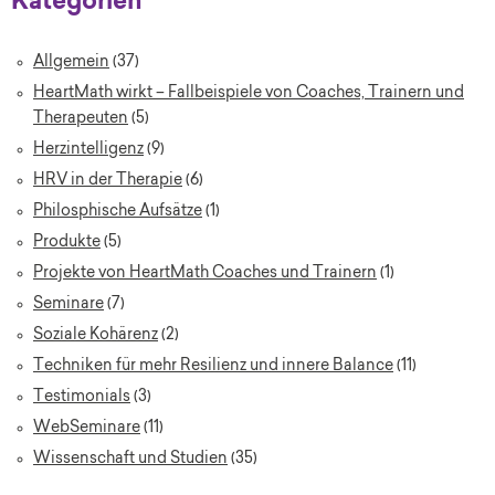
Kategorien
Allgemein
(37)
HeartMath wirkt – Fallbeispiele von Coaches, Trainern und
Therapeuten
(5)
Herzintelligenz
(9)
HRV in der Therapie
(6)
Philosphische Aufsätze
(1)
Produkte
(5)
Projekte von HeartMath Coaches und Trainern
(1)
Seminare
(7)
Soziale Kohärenz
(2)
Techniken für mehr Resilienz und innere Balance
(11)
Testimonials
(3)
WebSeminare
(11)
Wissenschaft und Studien
(35)