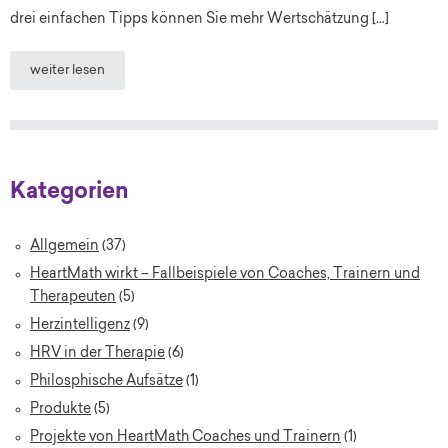
drei einfachen Tipps können Sie mehr Wertschätzung […]
weiter lesen
Kategorien
Allgemein
(37)
HeartMath wirkt – Fallbeispiele von Coaches, Trainern und
Therapeuten
(5)
Herzintelligenz
(9)
HRV in der Therapie
(6)
Philosphische Aufsätze
(1)
Produkte
(5)
Projekte von HeartMath Coaches und Trainern
(1)