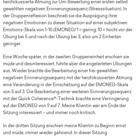
herzfokussierte Atmung zur Um-Bewertung einer ersten selbst
gewählten negativen Erinnerungssequenz (Stresssituation). In
der Gruppenreflexion beschrieb sie die Ausprägung ihrer
negativen Emotionen zu dieser Situation auf einer subjektiven
Emotions-Skala von 1-10 (EMONEG/ 1 = gering; 10 = hoch) vor der
Übung bei 5 und nach der Übung bei 3, also um 2 Einheiten
geringer.
Eine Woche später, in der zweiten Gruppeneinheit erschien sie
müde und desinteressiert, führte aber die angeleiteten Übungen
aus. Wieder brachte die Bearbeitung einer frei gewählten
negativen Erinnerungssequenz mit der herzfokussierten Atmung
eine Veränderung in der Einschätzung auf der EMONEG-Skala
von 5 auf 3. Die Bearbeitung einer weiteren Erinnerungssequenz
mit der Quick Coherence®-Technik brachte eine Verringerung
auf der EMONEG von 9 auf 7. Meine Klientin war am Ende der
Sitzung interessiert – und immer noch kritisch.
In der dritten Sitzung erschien meine Klientin zu Beginn ernst
und müde, immer wieder gähnend. In dieser Sitzung