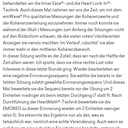
behandelten wir die Inner Ease®- und die Heart Lock-In®-
Technik. Auch dieses Mal nahmen wir uns die Zeit, um mit dem
emWave® Pro qualitative Messungen der Kohärenzwerte und
der Kohärenzverteilung vorzunehmen. Immer noch konnte sie
während der (Null-) Messungen zum Anfang der Sitzungen nicht
auf den Bildschirm schauen, da die vielen roten/ inkohärenten
Anzeigen sie nervös machten. Im Verlauf „rutschte“ sie aber
immer mehr in den mittleren Kohärenzbereich.
In dieser Sitzung wollte es der Zufall, dass wir nach der Hälfte der
Zeit allein waren. Ich spürte, dass sie ohne rechte Lust oder
Interesse in diese letzte Stunde ging. Wieder bearbeiteten wir
eine negative Erinnerungssequenz. Sie wählte die bereits in der
letzten Sitzung zuletzt gewählte Erinnerungssequenz. Und dieses
Mal bewertete sie die Sequenz bereits vor der Übung um 2
Einheiten niedriger als beim letzten Durchgang (7 statt 9). Nach
Durchführung der HeartMath®-Technik bewertete sie die
EMONEG zu dieser Erinnerung wieder um 2 Einheiten weniger
(also 5). Sie erkannte das Ergebnis nun als das, was es
tatsächlich war, nämlich eine echte Veränderung. Auch wenn es