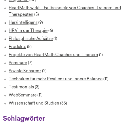
Allgemein
(37)
HeartMath wirkt – Fallbeispiele von Coaches, Trainern und
Therapeuten
(5)
Herzintelligenz
(9)
HRV in der Therapie
(6)
Philosphische Aufsätze
(1)
Produkte
(5)
Projekte von HeartMath Coaches und Trainern
(1)
Seminare
(7)
Soziale Kohärenz
(2)
Techniken für mehr Resilienz und innere Balance
(11)
Testimonials
(3)
WebSeminare
(11)
Wissenschaft und Studien
(35)
Schlagwörter