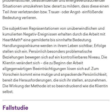
problematischer, belastendender und energieverbrauchender
Situationen umzukehren bzw. derart zu mildern, dass diese einen
Teil ihrer verletzenden bzw. Trauer- oder Angst- einflößende
Bedeutung verlieren.
Die subjektiven Repräsentationen von unüberwindlichen und
kumulierten Negativ-Ereignissen erhalten durch die Arbeit mit
HeartMath® eine gemilderte bis sinnhafte Bedeutung.
Handlungsspielräume werden in ihrem Leben sichtbar, Erfolge
stellen sich ein. Persönlich besonders problematische
Beziehungen bewegen sich auf ein kontrollierbares Niveau. Die
Klientin verändert sich – die zu Beginn der Arbeit
allgegenwärtigen Beeinträchtigungen lösen sich auf. Zum
Vorschein kommt eine mutige und anpackende Persönlichkeit,
bereit die Herausforderungen, die sich ihr stellen, anzunehmen.
Die Wirkung der Methode ist so beeindruckend wie die Klientin
selbst.
Fallstudie