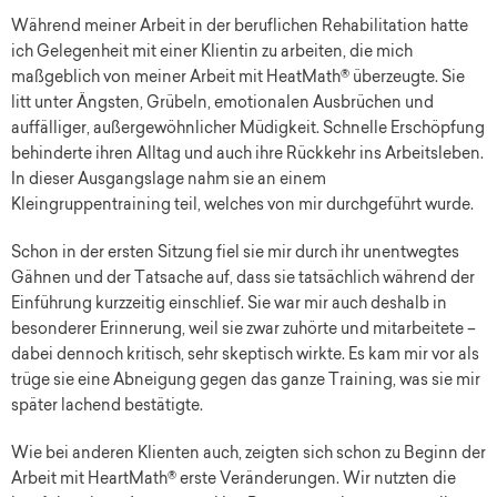
Während meiner Arbeit in der beruflichen Rehabilitation hatte
ich Gelegenheit mit einer Klientin zu arbeiten, die mich
maßgeblich von meiner Arbeit mit HeatMath® überzeugte. Sie
litt unter Ängsten, Grübeln, emotionalen Ausbrüchen und
auffälliger, außergewöhnlicher Müdigkeit. Schnelle Erschöpfung
behinderte ihren Alltag und auch ihre Rückkehr ins Arbeitsleben.
In dieser Ausgangslage nahm sie an einem
Kleingruppentraining teil, welches von mir durchgeführt wurde.
Schon in der ersten Sitzung fiel sie mir durch ihr unentwegtes
Gähnen und der Tatsache auf, dass sie tatsächlich während der
Einführung kurzzeitig einschlief. Sie war mir auch deshalb in
besonderer Erinnerung, weil sie zwar zuhörte und mitarbeitete –
dabei dennoch kritisch, sehr skeptisch wirkte. Es kam mir vor als
trüge sie eine Abneigung gegen das ganze Training, was sie mir
später lachend bestätigte.
Wie bei anderen Klienten auch, zeigten sich schon zu Beginn der
Arbeit mit HeartMath® erste Veränderungen. Wir nutzten die