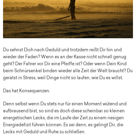
Du sehnst Dich nach Geduld und trotzdem reißt Dir hin und
wieder der Faden? Wenn es an der Kasse nicht schnell genug
geht? Der Fahrer vor Dir eine Pfeiffe ist? Oder wenn Dein Kind
beim Schnürsenkel binden wieder alle Zeit der Welt braucht? Du
gerätst in Stress, weil Dinge nicht so laufen, wie Du es willst.
Das hat Konsequenzen.
Denn selbst wenn Du stets nur für einen Moment wütend und
aufbrausend bist, so sind es doch diese scheinbar so kleinen
energetischen Lecks, die im Laufe der Zeit zu einem riesigen
Energiedefizit führen können. Es sei denn, es gelingt Dir, die
Lecks mit Geduld und Ruhe zu schließen.