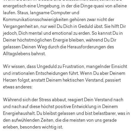
energetisch eine Umgebung, in der die Dinge quasi von alleine
laufen. Staus, langsame Computer und
Kommunikationsschwierigkeiten gehören zwar nicht der
Vergangenheit an, nur weil Du Dich in Geduld übst. Sie hilft Dir
jedoch, Dich mental und emotional zu erden. So kannst Du in
Deiner höchstmöglichen Energie bleiben, während Du Dir
gelassen Deinen Weg durch die Herausforderungen des
Alltagslebens bahnst.
Wir wissen, dass Ungeduld zu Frustration, mangelnder Einsicht
und irrationalen Entscheidungen führt. Wenn Du aber Deinem
Herzen folgst, anstatt Deinem hektischen Verstand, passiert
etwas anderes:
Während sich der Stress abbaut, reagiert Dein Verstand nach
und nach auf diese höchst positive Entwicklung in Deinem
Energiehaushalt. Du bleibst gelassen und bist belastbarer, was in
den aufwühlenden Zeiten, die die meisten von uns gerade
erleben, besonders wichtig ist.