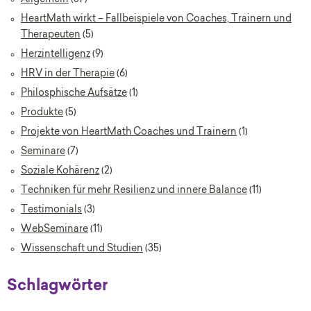
HeartMath wirkt – Fallbeispiele von Coaches, Trainern und
Therapeuten
(5)
Herzintelligenz
(9)
HRV in der Therapie
(6)
Philosphische Aufsätze
(1)
Produkte
(5)
Projekte von HeartMath Coaches und Trainern
(1)
Seminare
(7)
Soziale Kohärenz
(2)
Techniken für mehr Resilienz und innere Balance
(11)
Testimonials
(3)
WebSeminare
(11)
Wissenschaft und Studien
(35)
Schlagwörter