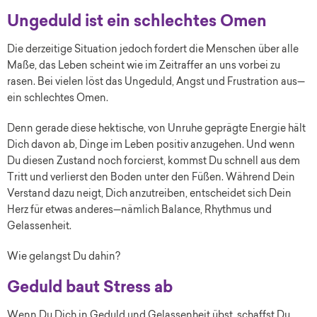
Ungeduld ist ein schlechtes Omen
Die derzeitige Situation jedoch fordert die Menschen über alle
Maße, das Leben scheint wie im Zeitraffer an uns vorbei zu
rasen. Bei vielen löst das Ungeduld, Angst und Frustration aus—
ein schlechtes Omen.
Denn gerade diese hektische, von Unruhe geprägte Energie hält
Dich davon ab, Dinge im Leben positiv anzugehen. Und wenn
Du diesen Zustand noch forcierst, kommst Du schnell aus dem
Tritt und verlierst den Boden unter den Füßen. Während Dein
Verstand dazu neigt, Dich anzutreiben, entscheidet sich Dein
Herz für etwas anderes—nämlich Balance, Rhythmus und
Gelassenheit.
Wie gelangst Du dahin?
Geduld baut Stress ab
Wenn Du Dich in Geduld und Gelassenheit übst, schaffst Du