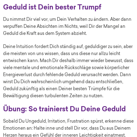
Geduld ist Dein bester Trumpf
Du nimmst Dir viel vor, um Dein Verhalten zu ändern. Aber dann
verpuffen Deine Absichten im Nichts, weil Dir der Mangel an
Geduld die Kraft aus dem System abzieht.
Deine Intuition fordert Dich ständig auf, geduldiger zu sein, aber
die meisten von uns wissen, dass uns diese nur allzu leicht
entwischen kann. Mach Dir deshalb immer wieder bewusst, dass
viele mentale und emotionale Rückschläge sowie körperlicher
Energieverlust durch fehlende Geduld verursacht werden. Dann
wirst Du Dich wahrscheinlich umgehend dazu entschließen,
Geduld zukünftig als einen Deiner besten Trümpfe für die
Bewältigung diesen turbulenten Zeiten zu nutzen.
Übung: So trainierst Du Deine Geduld
Sobald Du Ungeduld, Irritation, Frustration spürst, erkenne diese
Emotionen an: Halte inne und stell Dir vor, dass Du aus Deinem
Herzen heraus ein Gefühl der inneren Leichtigkeit einatmest.